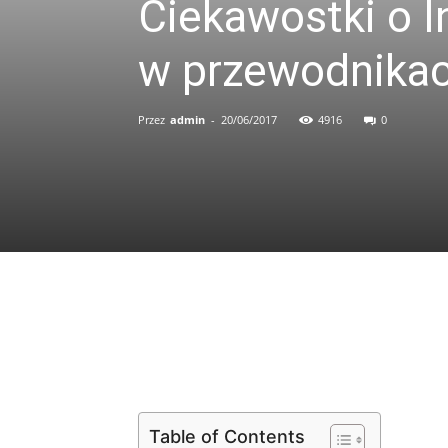
Ciekawostki o I
w przewodnikac
Przez
admin
-
20/06/2017
4916
0
Udział
Table of Contents