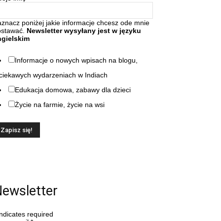
znacz poniżej jakie informacje chcesz ode mnie
ostawać.
Newsletter wysyłany jest w języku
ngielskim
Informacje o nowych wpisach na blogu,
ciekawych wydarzeniach w Indiach
Edukacja domowa, zabawy dla dzieci
Życie na farmie, życie na wsi
ewsletter
ndicates required