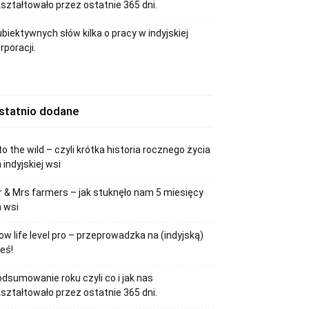
ształtowało przez ostatnie 365 dni.
biektywnych słów kilka o pracy w indyjskiej
rporacji.
statnio dodane
to the wild – czyli krótka historia rocznego życia
 indyjskiej wsi
 & Mrs farmers – jak stuknęło nam 5 miesięcy
 wsi
ow life level pro – przeprowadzka na (indyjską)
eś!
dsumowanie roku czyli co i jak nas
ształtowało przez ostatnie 365 dni.