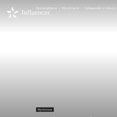
Strona główna
Wyróżnione
Ciekawostki o Indiach,
Influencer
Wyróżnione