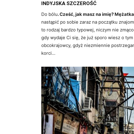
INDYJSKA SZCZEROŚĆ
Do bólu
. Cześć, jak masz na imię? Mężatk
nastąpić po sobie zaraz na początku znajom
to rodzaj bardzo typowej, niczym nie zmąco
gdy wydaje Ci się, że już sporo wiesz o tym
obcokrajowcy, gdyż niezmiennie postrzegani
korci…