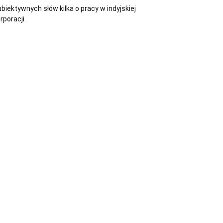
biektywnych słów kilka o pracy w indyjskiej
rporacji.