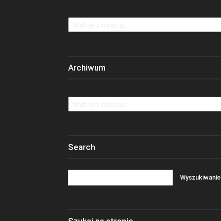
Archive
Archiwum
Archiwum
Search