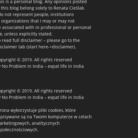
is is a personal blog. Any opinions posted
 this blog belong solely to Renata Cieślak.
do not represent people, institutions
 organizations that I may or may not
 associated with in professional or personal
fe, unless explicitly stated.
 read full disclaimer – please go to the
sclaimer tab (start here->disclaimer).
pyright © 2019. All rights reserved
 No Problem in India – expat life in India
pyright © 2019. All rights reserved
 No Problem in India – expat life in India
rona wykorzystuje pliki cookies, które
apisywane są na Twoim komputerze w celach
arketingowych, analitycznych
społecznościowych.