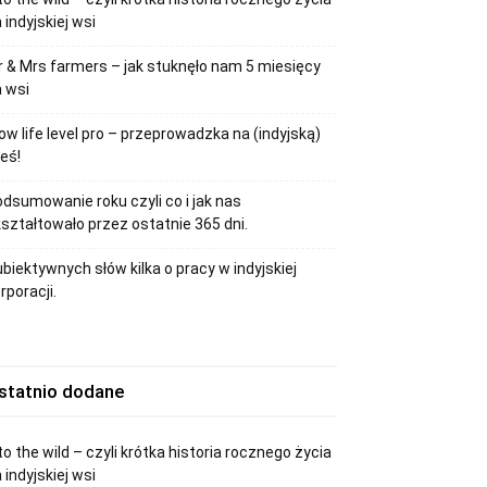
 indyjskiej wsi
 & Mrs farmers – jak stuknęło nam 5 miesięcy
 wsi
ow life level pro – przeprowadzka na (indyjską)
eś!
dsumowanie roku czyli co i jak nas
ształtowało przez ostatnie 365 dni.
biektywnych słów kilka o pracy w indyjskiej
rporacji.
statnio dodane
to the wild – czyli krótka historia rocznego życia
 indyjskiej wsi