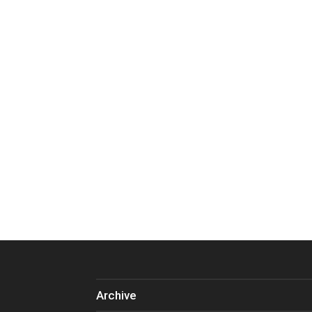
Archive