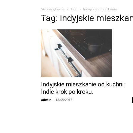
Strona główna
Tagi
Indyjskie mieszkanie
Influencer
Tag: indyjskie mieszka
Indyjskie mieszkanie od kuchni:
Indie krok po kroku.
admin
-
18/05/2017