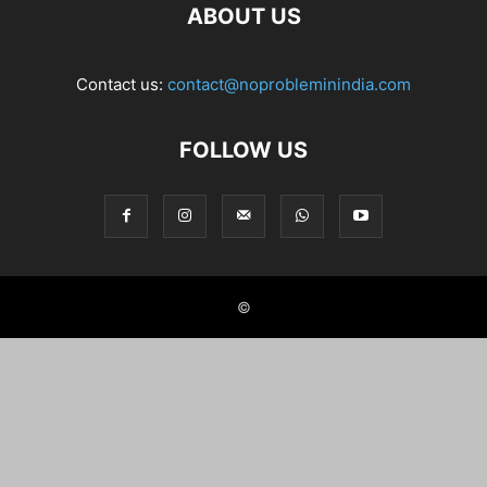
ABOUT US
Contact us:
contact@noprobleminindia.com
FOLLOW US
©