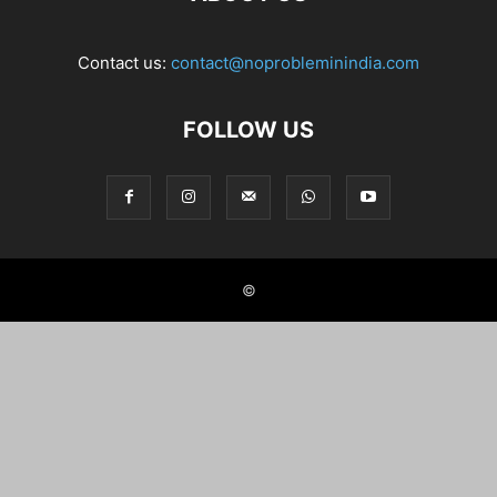
Contact us:
contact@noprobleminindia.com
FOLLOW US
©